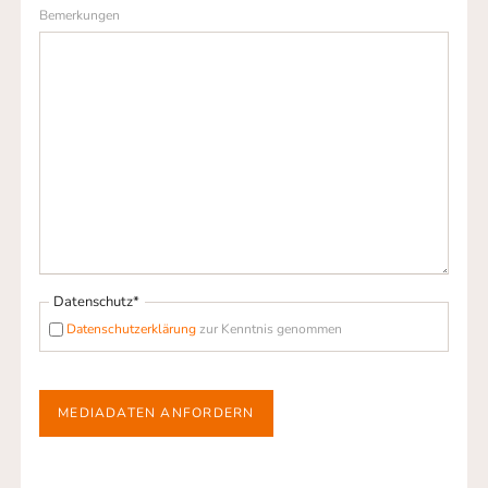
Bemerkungen
Pflichtfeld
Datenschutz
*
Datenschutzerklärung
zur Kenntnis genommen
MEDIADATEN ANFORDERN