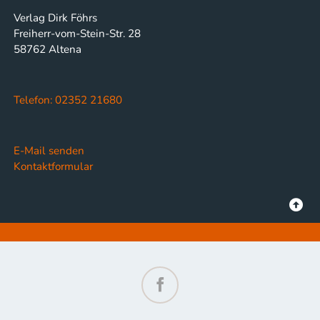
Verlag Dirk Föhrs
Freiherr-vom-Stein-Str. 28
58762 Altena
Telefon: 02352 21680
E-Mail senden
Kontaktformular
Facebook