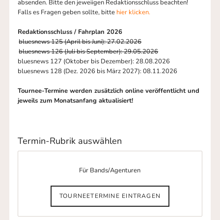
absenden. Bitte den jeweiigen Redaktionsschluss beachten!
Falls es Fragen geben sollte, bitte
hier klicken.
Redaktionsschluss / Fahrplan 2026
bluesnews 125 (April bis Juni): 27.02.2026
bluesnews 126 (Juli bis September): 29.05.2026
bluesnews 127 (Oktober bis Dezember): 28.08.2026
bluesnews 128 (Dez. 2026 bis März 2027): 08.11.2026
Tournee-Termine werden zusätzlich online veröffentlicht und
jeweils zum Monatsanfang aktualisiert!
Termin-Rubrik auswählen
Für Bands/Agenturen
TOURNEETERMINE EINTRAGEN