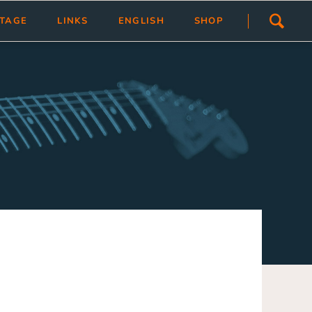
Navigation
STAGE
LINKS
ENGLISH
SHOP
überspringen
ivlas
Übersicht
Link hinzfügen/ändern
tragen