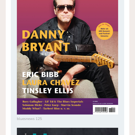
bluesnews 125