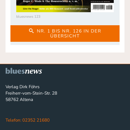
bluesnews 123
NR. 1 BIS NR. 126 IN DER
ÜBERSICHT
Verlag Dirk Föhrs
Freiherr-vom-Stein-Str. 28
58762 Altena
Telefon: 02352 21680