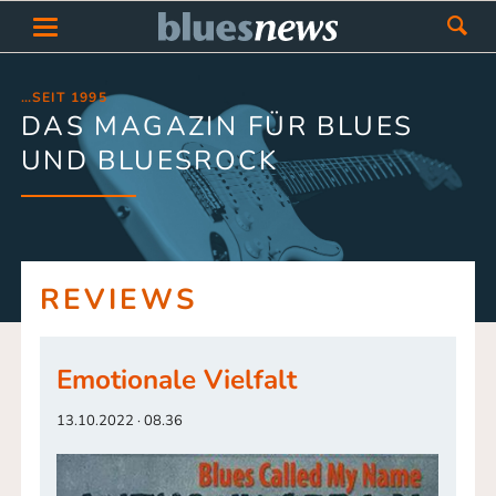
…SEIT 1995
DAS MAGAZIN FÜR BLUES
UND BLUESROCK
REVIEWS
Emotionale Vielfalt
13.10.2022 · 08.36