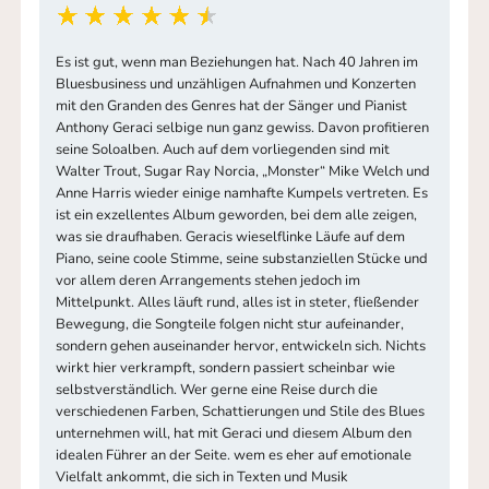
Es ist gut, wenn man Beziehungen hat. Nach 40 Jahren im
Bluesbusiness und unzähligen Aufnahmen und Konzerten
mit den Granden des Genres hat der Sänger und Pianist
Anthony Geraci selbige nun ganz gewiss. Davon profitieren
seine Soloalben. Auch auf dem vorliegenden sind mit
Walter Trout, Sugar Ray Norcia, „Monster“ Mike Welch und
Anne Harris wieder einige namhafte Kumpels vertreten. Es
ist ein exzellentes Album geworden, bei dem alle zeigen,
was sie draufhaben. Geracis wieselflinke Läufe auf dem
Piano, seine coole Stimme, seine substanziellen Stücke und
vor allem deren Arrangements stehen jedoch im
Mittelpunkt. Alles läuft rund, alles ist in steter, fließender
Bewegung, die Songteile folgen nicht stur aufeinander,
sondern gehen auseinander hervor, entwickeln sich. Nichts
wirkt hier verkrampft, sondern passiert scheinbar wie
selbstverständlich. Wer gerne eine Reise durch die
verschiedenen Farben, Schattierungen und Stile des Blues
unternehmen will, hat mit Geraci und diesem Album den
idealen Führer an der Seite. wem es eher auf emotionale
Vielfalt ankommt, die sich in Texten und Musik