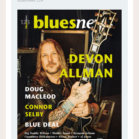
bluesnews 124