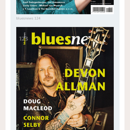
bluesnews 124