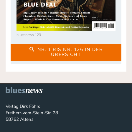
bluesnews 123
NR. 1 BIS NR. 126 IN DER
ÜBERSICHT
Verlag Dirk Föhrs
Freiherr-vom-Stein-Str. 28
58762 Altena