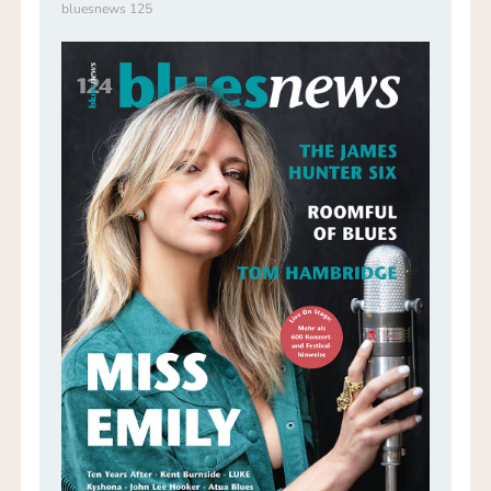
bluesnews 125