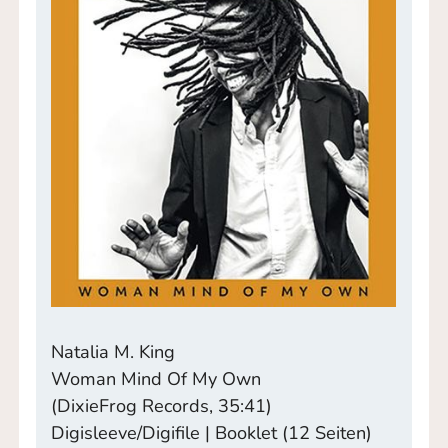
Natalia M. King
Woman Mind Of My Own
(DixieFrog Records, 35:41)
Digisleeve/Digifile | Booklet (12 Seiten)