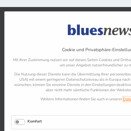
Cookie und Privatsphäre-Einstell
Mit Ihrer Zustimmung nutzen wir auf diesen Seiten Cookies und Dritta
um unser Angebot nutzerfreundlicher zu 
Die Nutzung dieser Dienste kann die Übermittlung Ihrer personenbez
USA) mit einem geringeren Datenschutzniveau als in Europa nach s
wünschen, können Sie einzelne Dienste in den Einstellungen deaktiv
aber nicht mehr sämtliche Funktionen der Website
Weitere Informationen finden Sie auch in unserer
Date
Komfort