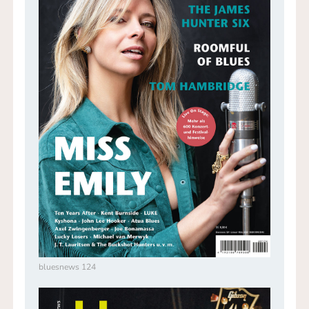
bluesnews 124