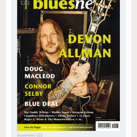
bluesnews 123