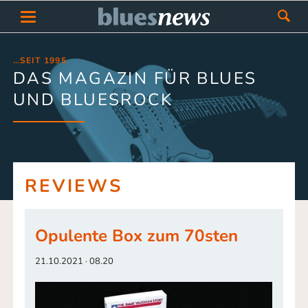
…SEIT 1995
DAS MAGAZIN FÜR BLUES
UND BLUESROCK
REVIEWS
Opulente Box zum 70sten
21.10.2021 · 08.20