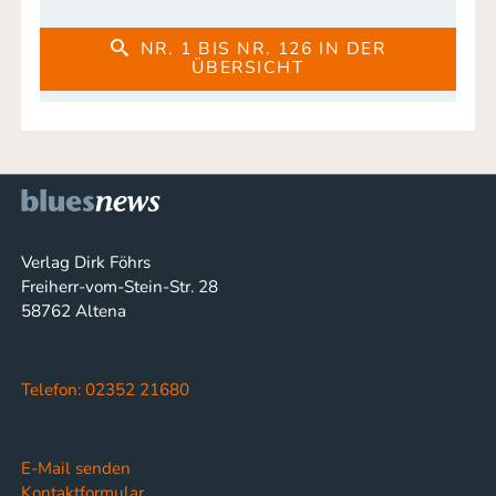
NR. 1 BIS NR. 126 IN DER
ÜBERSICHT
Verlag Dirk Föhrs
Freiherr-vom-Stein-Str. 28
58762 Altena
Telefon: 02352 21680
E-Mail senden
Kontaktformular