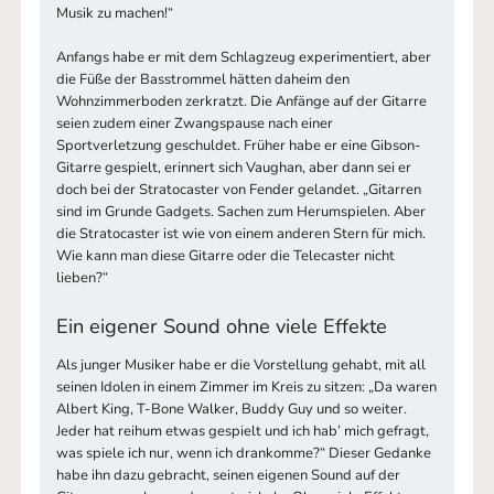
Musik zu machen!“
Anfangs habe er mit dem Schlagzeug experimentiert, aber
die Füße der Basstrommel hätten daheim den
Wohnzimmerboden zerkratzt. Die Anfänge auf der Gitarre
seien zudem einer Zwangspause nach einer
Sportverletzung geschuldet. Früher habe er eine Gibson-
Gitarre gespielt, erinnert sich Vaughan, aber dann sei er
doch bei der Stratocaster von Fender gelandet. „Gitarren
sind im Grunde Gadgets. Sachen zum Herumspielen. Aber
die Stratocaster ist wie von einem anderen Stern für mich.
Wie kann man diese Gitarre oder die Telecaster nicht
lieben?“
Ein eigener Sound ohne viele Effekte
Als junger Musiker habe er die Vorstellung gehabt, mit all
seinen Idolen in einem Zimmer im Kreis zu sitzen: „Da waren
Albert King, T-Bone Walker, Buddy Guy und so weiter.
Jeder hat reihum etwas gespielt und ich hab’ mich gefragt,
was spiele ich nur, wenn ich drankomme?“ Dieser Gedanke
habe ihn dazu gebracht, seinen eigenen Sound auf der