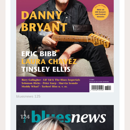
bluesnews 125