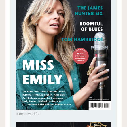
bluesnews 124