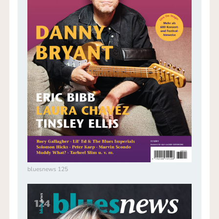
bluesnews 125