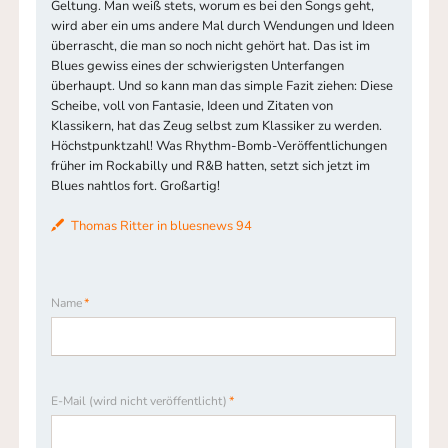
Geltung. Man weiß stets, worum es bei den Songs geht,
wird aber ein ums andere Mal durch Wendungen und Ideen
überrascht, die man so noch nicht gehört hat. Das ist im
Blues gewiss eines der schwierigsten Unterfangen
überhaupt. Und so kann man das simple Fazit ziehen: Diese
Scheibe, voll von Fantasie, Ideen und Zitaten von
Klassikern, hat das Zeug selbst zum Klassiker zu werden.
Höchstpunktzahl! Was Rhythm-Bomb-Veröffentlichungen
früher im Rockabilly und R&B hatten, setzt sich jetzt im
Blues nahtlos fort. Großartig!
Thomas Ritter in bluesnews 94
Pflichtfeld
Name
*
Pflichtfeld
E-Mail (wird nicht veröffentlicht)
*