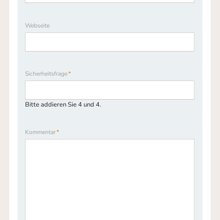
Webseite
Pflichtfeld
Sicherheitsfrage
*
Bitte addieren Sie 4 und 4.
Pflichtfeld
Kommentar
*