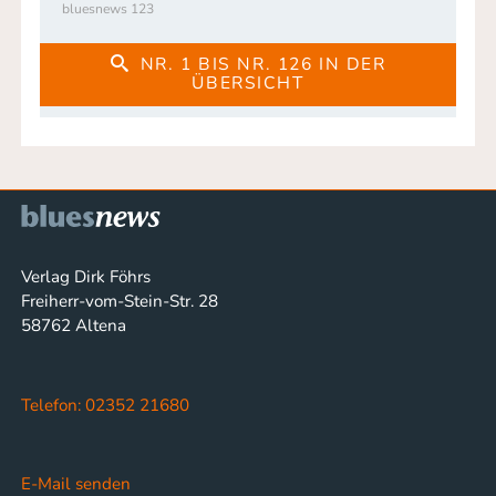
bluesnews 123
NR. 1 BIS NR. 126 IN DER
ÜBERSICHT
Verlag Dirk Föhrs
Freiherr-vom-Stein-Str. 28
58762 Altena
Telefon: 02352 21680
E-Mail senden