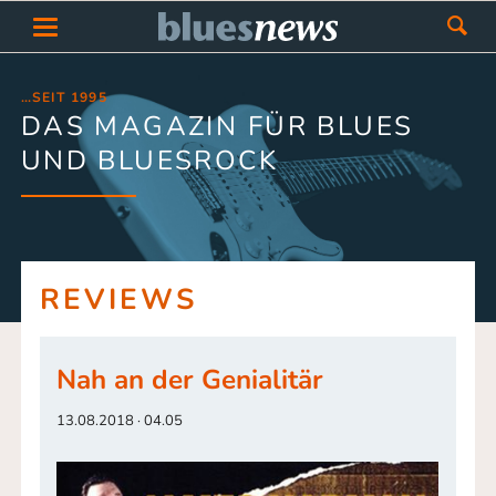
…SEIT 1995
DAS MAGAZIN FÜR BLUES
UND BLUESROCK
REVIEWS
Nah an der Genialitär
13.08.2018 · 04.05