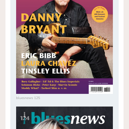
bluesnews 125