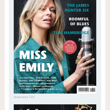
bluesnews 124