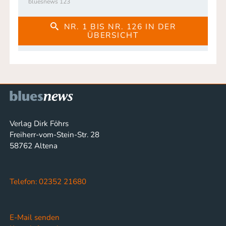
bluesnews 123
NR. 1 BIS NR. 126 IN DER
ÜBERSICHT
Verlag Dirk Föhrs
Freiherr-vom-Stein-Str. 28
58762 Altena
Telefon: 02352 21680
E-Mail senden