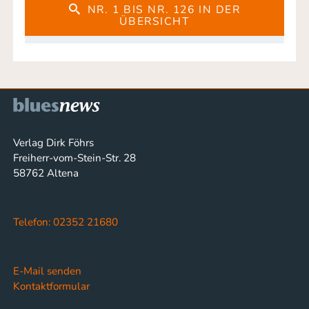
NR. 1 BIS NR. 126 IN DER
ÜBERSICHT
Verlag Dirk Föhrs
Freiherr-vom-Stein-Str. 28
58762 Altena
Telefon: 02352 21680
E-Mail senden
Kontaktformular