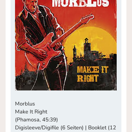
Morblus
Make It Right
(Phamosa, 45:39)
Digisleeve/Digifile (6 Seiten) | Booklet (12