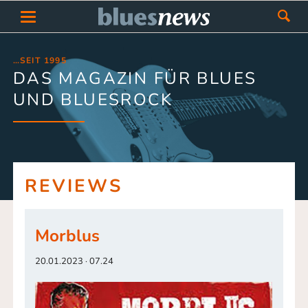
…SEIT 1995
DAS MAGAZIN FÜR BLUES
UND BLUESROCK
REVIEWS
Morblus
20.01.2023 · 07.24