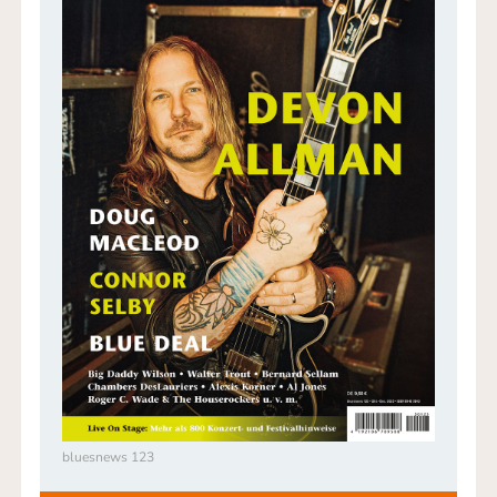
bluesnews 123