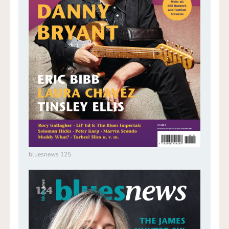
bluesnews 125