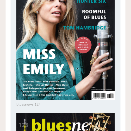
bluesnews 124