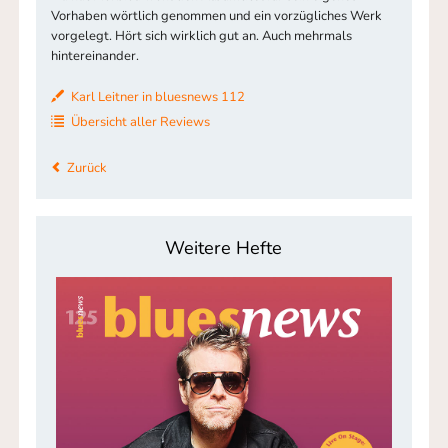
Vorhaben wörtlich genommen und ein vorzügliches Werk
vorgelegt. Hört sich wirklich gut an. Auch mehrmals
hintereinander.
Karl Leitner in bluesnews 112
Übersicht aller Reviews
Zurück
Weitere Hefte