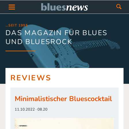
…SEIT 1995
DAS MAGAZIN FÜR BLUES
UND BLUESROCK
REVIEWS
Minimalistischer Bluescocktail
11.10.2022 · 08.20