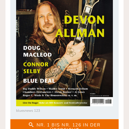
bluesnews 123
NR. 1 BIS NR. 126 IN DER