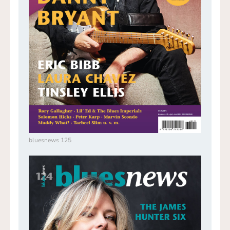
bluesnews 125