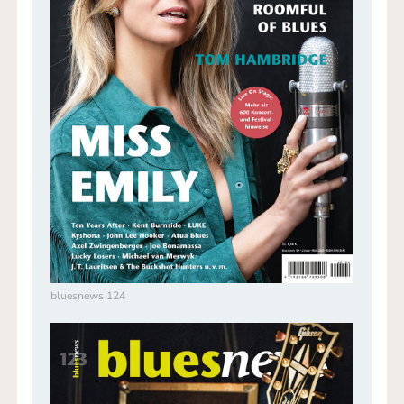
bluesnews 124