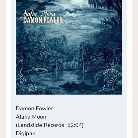
Damon Fowler
Alafia Moon
(Landslide Records, 52:04)
Digipak