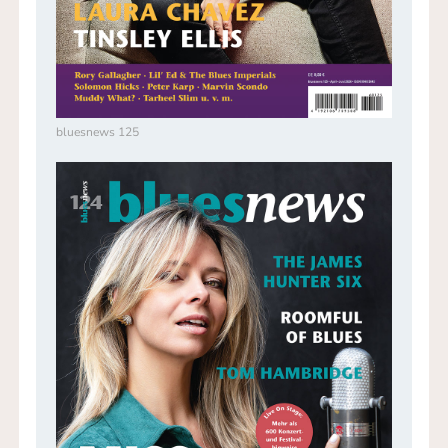
bluesnews 125