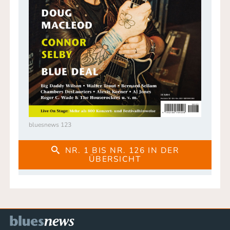
bluesnews 123
NR. 1 BIS NR. 126 IN DER
ÜBERSICHT