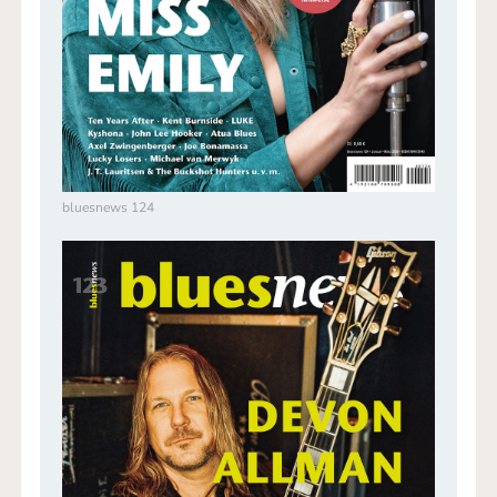
bluesnews 124