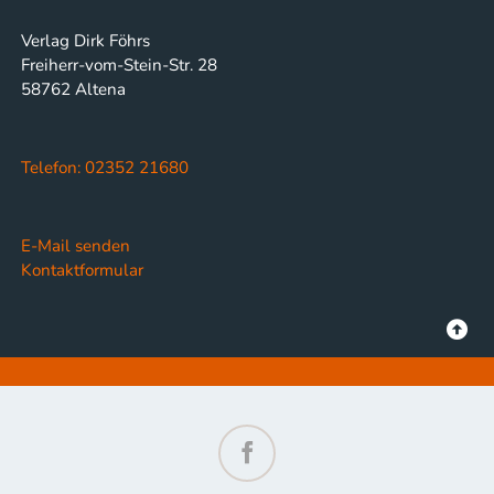
Verlag Dirk Föhrs
Freiherr-vom-Stein-Str. 28
58762 Altena
Telefon: 02352 21680
E-Mail senden
Kontaktformular
Facebook