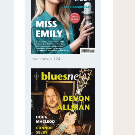
bluesnews 124