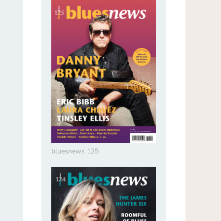
bluesnews 125