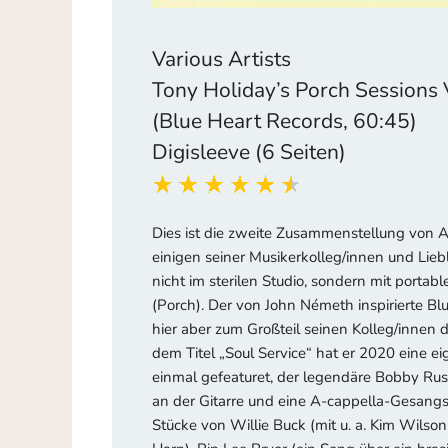
Various Artists
Tony Holiday’s Porch Sessions
(Blue Heart Records, 60:45)
Digisleeve (6 Seiten)
Dies ist die zweite Zusammenstellung von 
einigen seiner Musikerkolleg/innen und Lieb
nicht im sterilen Studio, sondern mit port
(Porch). Der von John Németh inspirierte Blu
hier aber zum Großteil seinen Kolleg/innen de
dem Titel „Soul Service“ hat er 2020 eine e
einmal gefeaturet, der legendäre Bobby Rush
an der Gitarre und eine A-cappella-Gesan
Stücke von Willie Buck (mit u. a. Kim Wilson