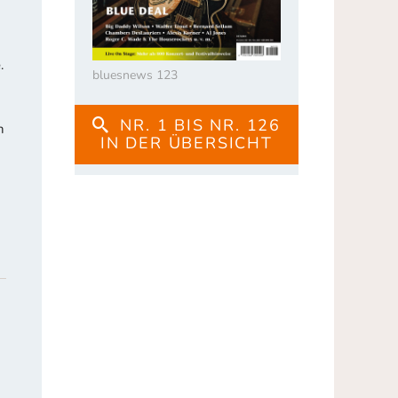
.
bluesnews 123
NR. 1 BIS NR. 126
n
IN DER ÜBERSICHT